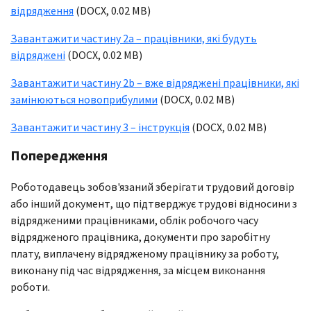
відрядження
(DOCX, 0.02 MB)
Завантажити частину 2a – працівники, які будуть
відряджені
(DOCX, 0.02 MB)
Завантажити частину 2b – вже відряджені працівники, які
замінюються новоприбулими
(DOCX, 0.02 MB)
Завантажити частину 3 – інструкція
(DOCX, 0.02 MB)
Попередження
Роботодавець зобов'язаний зберігати трудовий договір
або інший документ, що підтверджує трудові відносини з
відрядженими працівниками, облік робочого часу
відрядженого працівника, документи про заробітну
плату, виплачену відрядженому працівнику за роботу,
виконану під час відрядження, за місцем виконання
роботи.