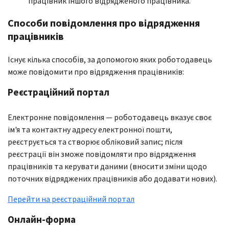
працівник іншого відрядженого працівника.
Способи повідомлення про відрядження
працівників
Існує кілька способів, за допомогою яких роботодавець
може повідомити про відрядження працівників:
Реєстраційний портал
Електронне повідомлення — роботодавець вказує своє
ім'я та контактну адресу електронної пошти,
реєструється та створює обліковий запис; після
реєстрації він зможе повідомляти про відрядження
працівників та керувати даними (вносити зміни щодо
поточних відряджених працівників або додавати нових).
Перейти на реєстраційний портал
Онлайн-форма