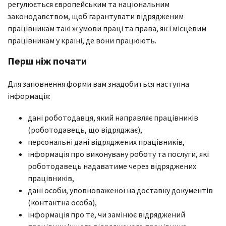
регулюється європейським та національним
законодавством, щоб гарантувати відрядженим
працівникам такі ж умови праці та права, як і місцевим
працівникам у країні, де вони працюють.
Перш ніж почати
Для заповнення форми вам знадобиться наступна
інформація:
дані роботодавця, який направляє працівників
(роботодавець, що відряджає),
персональні дані відряджених працівників,
інформація про виконувану роботу та послуги, які
роботодавець надаватиме через відряджених
працівників,
дані особи, уповноваженої на доставку документів
(контактна особа),
інформація про те, чи замінює відряджений