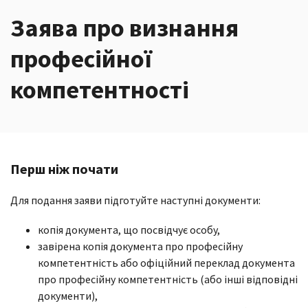
Заява про визнання
професійної
компетентності
Перш ніж почати
Для подання заяви підготуйте наступні документи:
копія документа, що посвідчує особу,
завірена копія документа про професійну
компетентність або офіційний переклад документа
про професійну компетентність (або інші відповідні
документи),